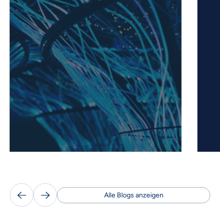
Alle Blogs anzeigen

