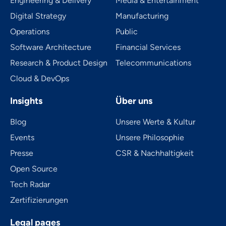
Engineering & Delivery
Media & Entertainment
Digital Strategy
Manufacturing
Operations
Public
Software Architecture
Financial Services
Research & Product Design
Telecom­mu­ni­ca­tions
Cloud & DevOps
Insights
Über uns
Blog
Unsere Werte & Kultur
Events
Unsere Philosophie
Presse
CSR & Nachhaltigkeit
Open Source
Tech Radar
Zertifizierungen
Legal pages