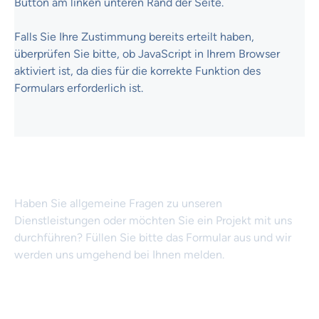
Button am linken unteren Rand der Seite.
Falls Sie Ihre Zustimmung bereits erteilt haben,
überprüfen Sie bitte, ob JavaScript in Ihrem Browser
aktiviert ist, da dies für die korrekte Funktion des
Formulars erforderlich ist.
Kontakt aufnehmen
Haben Sie allgemeine Fragen zu unseren
Dienstleistungen oder möchten Sie ein Projekt mit uns
durchführen? Füllen Sie bitte das Formular aus und wir
werden uns umgehend bei Ihnen melden.
Kontakt