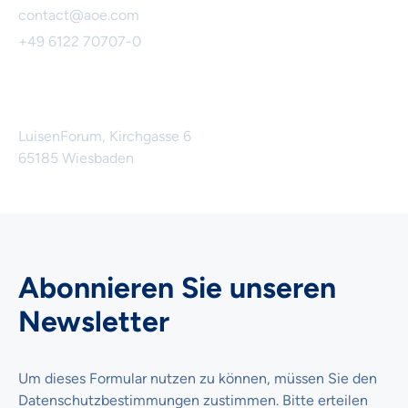
contact@aoe.com
+49 6122 70707-0
Unser Hauptsitz
LuisenForum, Kirchgasse 6
65185 Wiesbaden
Abonnieren Sie unseren
Newsletter
Um dieses Formular nutzen zu können, müssen Sie den
Datenschutzbestimmungen zustimmen. Bitte erteilen