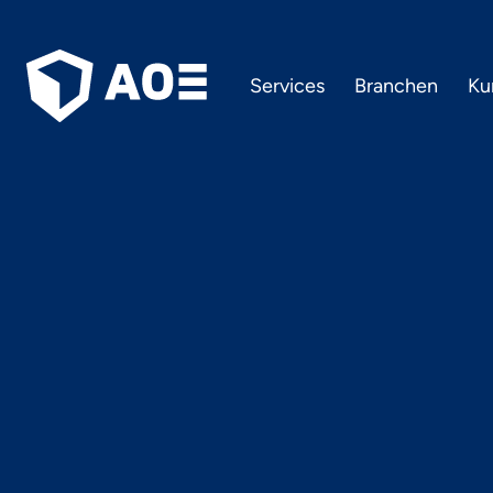
Services
Branchen
Ku
Digi
Nachhalt