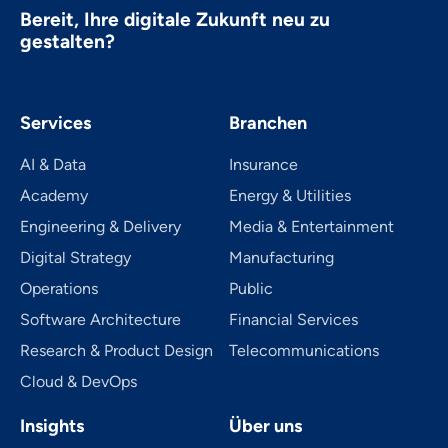
Bereit, Ihre digitale Zukunft neu zu
gestalten?
Services
Branchen
AI & Data
Insurance
Academy
Energy & Utilities
Engineering & Delivery
Media & Entertainment
Digital Strategy
Manufacturing
Operations
Public
Software Architecture
Financial Services
Research & Product Design
Telecom­mu­ni­ca­tions
Cloud & DevOps
Insights
Über uns