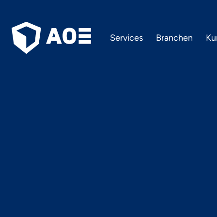
Services
Branchen
Ku
IT Dai
Branchen