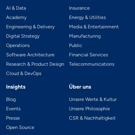
AI & Data
Insurance
Academy
Energy & Utilities
Engineering & Delivery
Media & Entertainment
Digital Strategy
Manufacturing
Operations
Public
Software Architecture
Financial Services
Research & Product Design
Telecom­mu­ni­ca­tions
Cloud & DevOps
Insights
Über uns
Blog
Unsere Werte & Kultur
Events
Unsere Philosophie
Presse
CSR & Nachhaltigkeit
Open Source