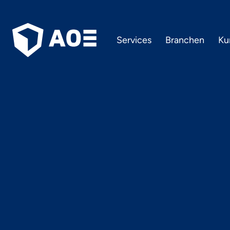
Services
Branchen
Ku
Digitalis
Na