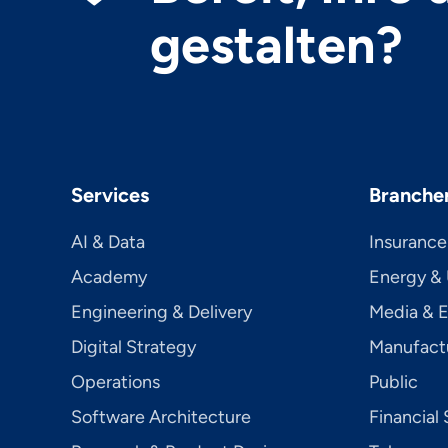
gestalten?
Services
Branche
AI & Data
Insurance
Academy
Energy & U
Engineering & Delivery
Media & 
Digital Strategy
Manufact
Operations
Public
Software Architecture
Financial 