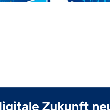
 digitale Zukunft ne