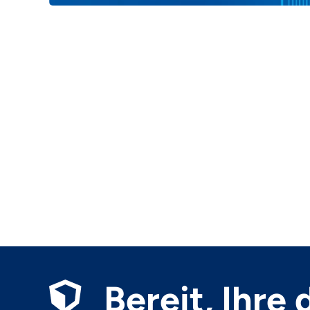
Location:
Remote
Bereit, Ihre