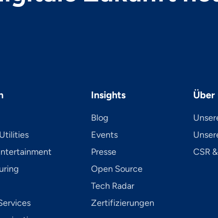
n
Insights
Über 
Blog
Unser
tilities
Events
Unsere
Entertainment
Presse
CSR &
uring
Open Source
Tech Radar
Services
Zertifizierungen