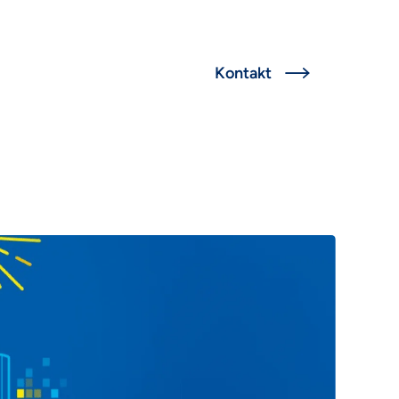
English
Kontakt

