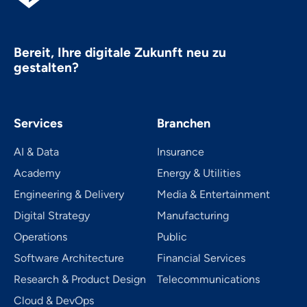
Bereit, Ihre digitale Zukunft neu zu
gestalten?
Services
Branchen
AI & Data
Insurance
Academy
Energy & Utilities
Engineering & Delivery
Media & Entertainment
Digital Strategy
Manufacturing
Operations
Public
Software Architecture
Financial Services
Research & Product Design
Telecom­mu­ni­ca­tions
Cloud & DevOps