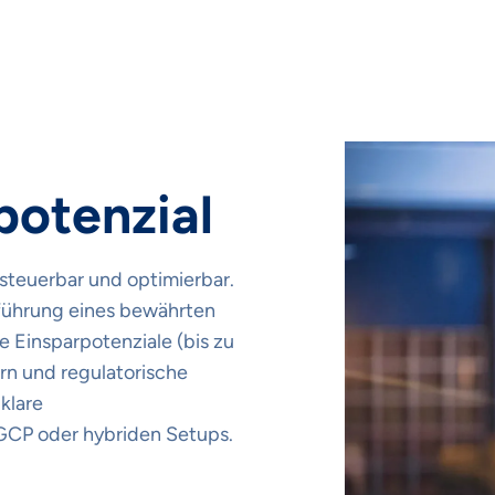
potenzial
steuerbar und optimierbar.
nführung eines bewährten
e Einsparpotenziale (bis zu
ern und regulatorische
klare
GCP oder hybriden Setups.