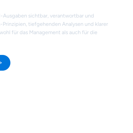
 Cloud-Kosten.
d-Ausgaben sichtbar, verantwortbar und
-Prinzipien, tiefgehenden Analysen und klarer
wohl für das Management als auch für die
