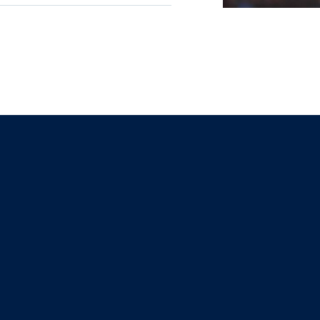
Was Sie mit AOE
erreichen könne