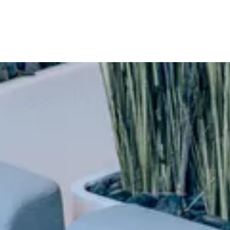
English
