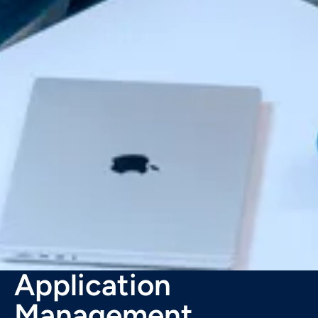
Application
Management