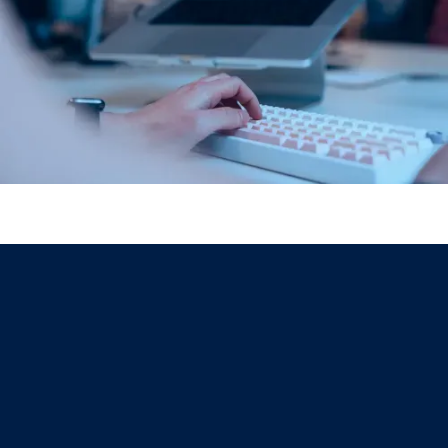
Was Sie mit AOE
erreichen können