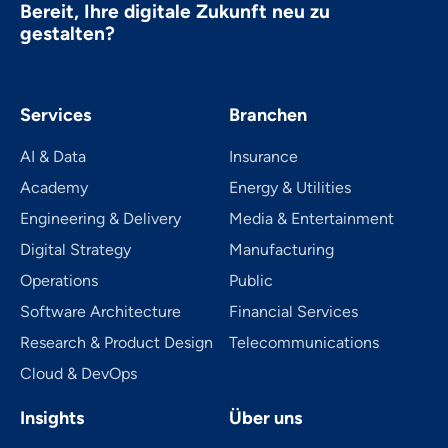
Bereit, Ihre digitale Zukunft neu zu
gestalten?
Services
Branchen
AI & Data
Insurance
Academy
Energy & Utilities
Engineering & Delivery
Media & Entertainment
Digital Strategy
Manufacturing
Operations
Public
Software Architecture
Financial Services
Research & Product Design
Telecom­mu­ni­ca­tions
Cloud & DevOps
Insights
Über uns