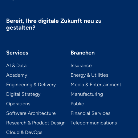
Bereit, Ihre digitale Zukunft neu zu
gestalten?
Services
Branchen
AI & Data
Insurance
Academy
Energy & Utilities
Engineering & Delivery
Media & Entertainment
Digital Strategy
Manufacturing
Operations
Public
Software Architecture
Financial Services
Research & Product Design
Telecom­mu­ni­ca­tions
Cloud & DevOps