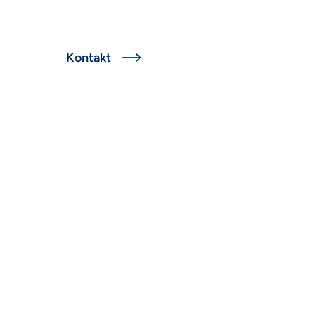
glish
Kontakt
