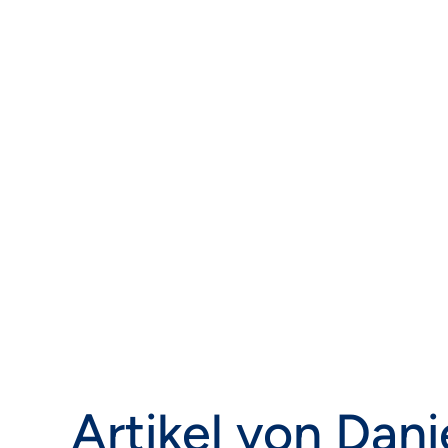
intensiv mit Gitlab, als auch mit Gradle.
Artikel von
Dani