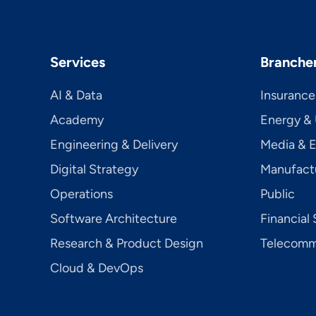
Services
Branche
AI & Data
Insurance
Academy
Energy & U
Engineering & Delivery
Media & 
Digital Strategy
Manufact
Operations
Public
Software Architecture
Financial 
Research & Product Design
Telecom­mu
Cloud & DevOps