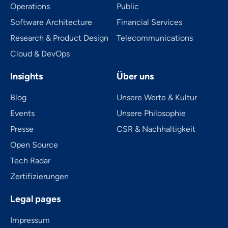
Operations
Public
Software Architecture
Financial Services
Research & Product Design
Telecom­mu­ni­ca­tions
Cloud & DevOps
Insights
Über uns
Blog
Unsere Werte & Kultur
Events
Unsere Philosophie
Presse
CSR & Nachhaltigkeit
Open Source
Tech Radar
Zertifizierungen
Legal pages
Impressum