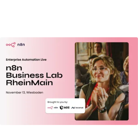
English

EVENT