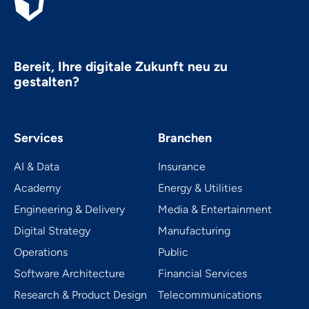
Bereit, Ihre digitale Zukunft neu zu
gestalten?
Services
Branchen
AI & Data
Insurance
Academy
Energy & Utilities
Engineering & Delivery
Media & Entertainment
Digital Strategy
Manufacturing
Operations
Public
Software Architecture
Financial Services
Research & Product Design
Telecom­mu­ni­ca­tions