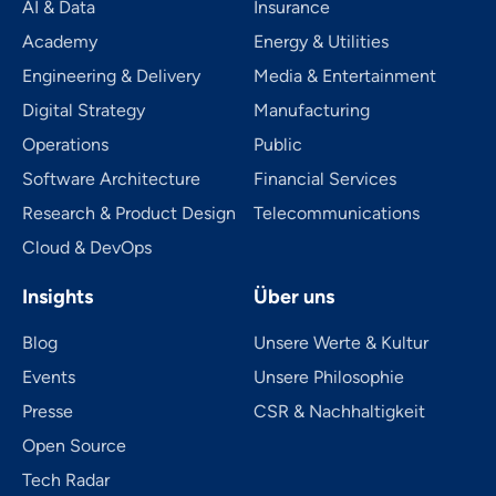
AI & Data
Insurance
Academy
Energy & Utilities
Engineering & Delivery
Media & Entertainment
Digital Strategy
Manufacturing
Operations
Public
Software Architecture
Financial Services
Research & Product Design
Telecom­mu­ni­ca­tions
Cloud & DevOps
Insights
Über uns
Blog
Unsere Werte & Kultur
Events
Unsere Philosophie
Presse
CSR & Nachhaltigkeit
Open Source
Tech Radar