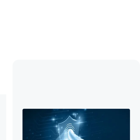
Jakob Christof
Marketing

Abonnieren Sie unseren
Newsletter